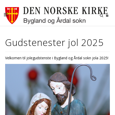
KYRKJELEGE HANDLINGAR
Gudstenester jol 2025
KYRKJER
KYRKJELYD
Velkomen til jolegudstenste i Bygland og Årdal sokn jola 2025!
KONTAKT