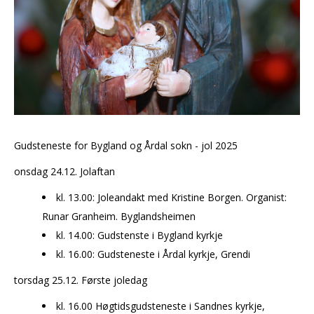
Gudsteneste for Bygland og Årdal sokn - jol 2025
onsdag 24.12. Jolaftan
kl. 13.00: Joleandakt med Kristine Borgen. Organist:
Runar Granheim. Byglandsheimen
kl. 14.00: Gudstenste i Bygland kyrkje
kl. 16.00: Gudsteneste i Årdal kyrkje, Grendi
torsdag 25.12. Første joledag
kl. 16.00 Høgtidsgudsteneste i Sandnes kyrkje,