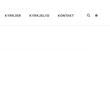
KYRKJER
KYRKJELYD
KONTAKT