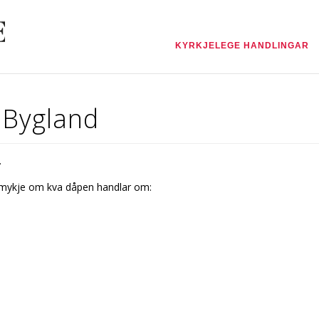
KYRKJELEGE HANDLINGAR
 Bygland
.
 mykje om kva dåpen handlar om: