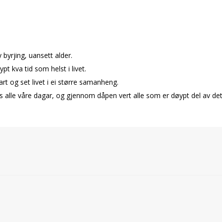
 byrjing, uansett alder.
t kva tid som helst i livet.
tart og set livet i ei større samanheng.
 alle våre dagar, og gjennom dåpen vert alle som er døypt del av det s