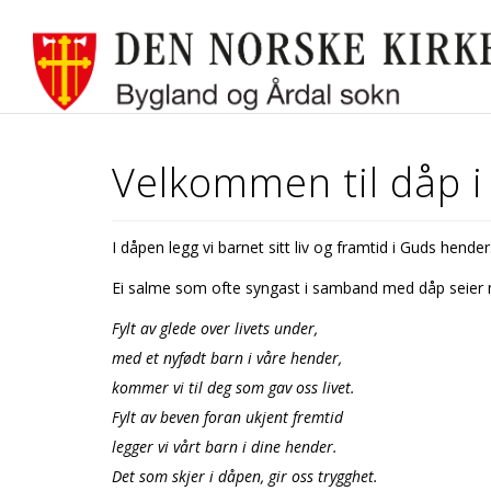
Velkommen til dåp i
I dåpen legg vi barnet sitt liv og framtid i Guds hender
Ei salme som ofte syngast i samband med dåp seier
Fylt av glede over livets under,
med et nyfødt barn i våre hender,
kommer vi til deg som gav oss livet.
Fylt av beven foran ukjent fremtid
legger vi vårt barn i dine hender.
Det som skjer i dåpen, gir oss trygghet.