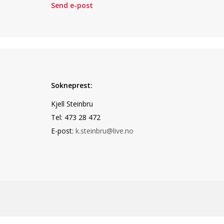
Send e-post
Sokneprest:
Kjell Steinbru
Tel: 473 28 472
E-post:
k.steinbru@live.no